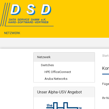
NETZWERK
Start
Netzwerk
Switches
Kon
HPE OfficeConnect
Aruba Networks
Füge
Unser Alpha-USV Angebot
Ihr 