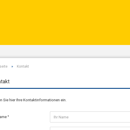
Wohnort
»
seite
Kontakt
takt
n Sie hier Ihre Kontaktinformationen ein.
Name