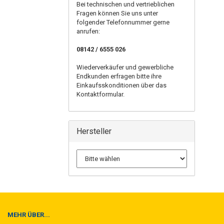
Bei technischen und vertrieblichen
Fragen können Sie uns unter
folgender Telefonnummer gerne
anrufen:
08142 / 6555 026
Wiederverkäufer und gewerbliche
Endkunden erfragen bitte ihre
Einkaufsskonditionen über das
Kontaktformular.
Hersteller
MEHR ÜBER...