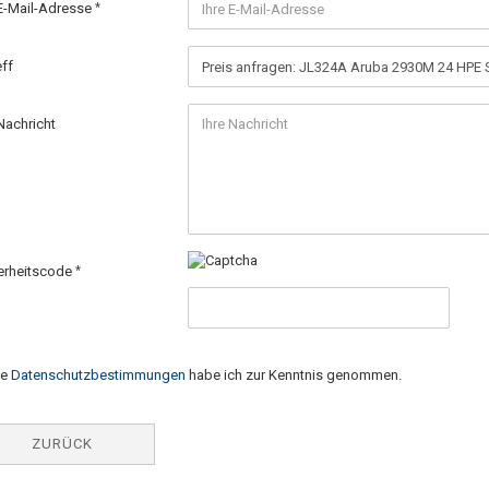
 E-Mail-Adresse
eff
Nachricht
erheitscode
ie
Datenschutzbestimmungen
habe ich zur Kenntnis genommen.
ZURÜCK