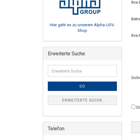
Ihre
Betr
Hier geht es zu unserem Alpha-USV-
Shop
Ihre 
Erweiterte Suche
Sich
GO
ERWEITERTE SUCHE
D
Telefon