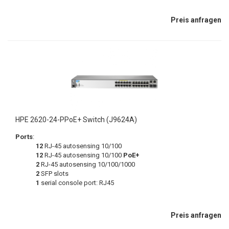
Preis anfragen
HPE 2620-24-PPoE+ Switch (J9624A)
Ports
:
12
RJ-45 autosensing 10/100
12
RJ-45 autosensing 10/100
PoE+
2
RJ-45 autosensing 10/100/1000
2
SFP slots
1
serial console port: RJ45
Preis anfragen