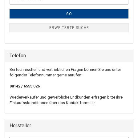
GO
ERWEITERTE SUCHE
Telefon
Bei technischen und vertrieblichen Fragen können Sie uns unter
folgender Telefonnummer gerne anrufen:
08142 / 6555 026
Wiederverkäufer und gewerbliche Endkunden erfragen bitte ihre
Einkaufsskonditionen über das Kontaktformular.
Hersteller