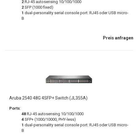
2
RJ-45 autosensing 10/100/1000
2
SFP (1000 fixed)
1
dual-personality serial console port: RJ45 oder USB micro-
B
Preis anfragen
Aruba 2540 48G 4SFP+ Switch (JL355A)
Ports
:
48
RJ-45 autosensing 10/100/1000
4
SFP+ (1000/10000, PHY-less)
1
dual-personality serial console port: RJ45 oder USB micro-
B