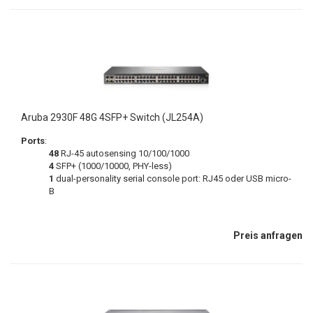
Aruba 2930F 48G 4SFP+ Switch (JL254A)
Ports
:
48
RJ-45 autosensing 10/100/1000
4
SFP+ (1000/10000, PHY-less)
1
dual-personality serial console port: RJ45 oder USB micro-
B
Preis anfragen